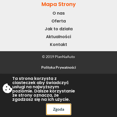
Mapa Strony
O nas
Oferta
Jak to działa
Aktualności
Kontakt
© 2019 PlanNaAuto
Polityka Prywatności
Ta strona korzysta z
Wykonanie & Projekt
Tassel
ciasteczek aby świadczyć
usługi na najwyższym
poziomie. Dalsze korzystanie
ze strony oznacza, że
zgadzasz się na ich użycie.
Zgoda