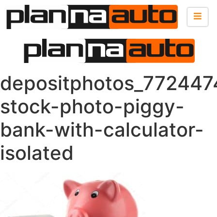
depositphotos_772447
stock-photo-piggy-
bank-with-calculator-
isolated