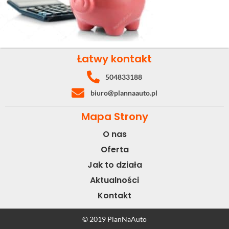
Łatwy kontakt
504833188
biuro@plannaauto.pl
Mapa Strony
O nas
Oferta
Jak to działa
Aktualności
Kontakt
© 2019 PlanNaAuto