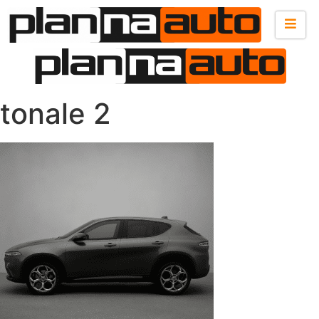
tonale 2