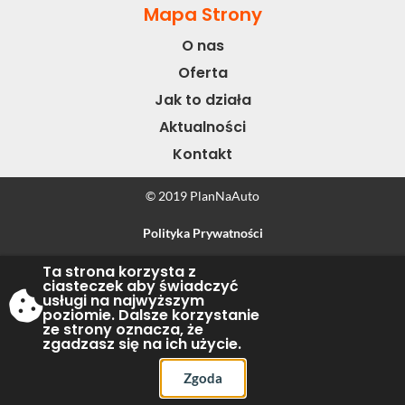
Mapa Strony
O nas
Oferta
Jak to działa
Aktualności
Kontakt
© 2019 PlanNaAuto
Polityka Prywatności
Ta strona korzysta z
Wykonanie & Projekt
Tassel
ciasteczek aby świadczyć
usługi na najwyższym
poziomie. Dalsze korzystanie
ze strony oznacza, że
zgadzasz się na ich użycie.
Zgoda