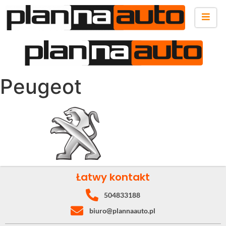
Peugeot
Łatwy kontakt
504833188
biuro@plannaauto.pl