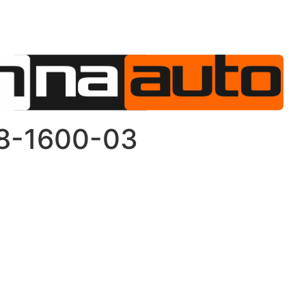
AS
OFERTA
JAK TO DZIAŁA
AKTUALNOŚCI
18-1600-03