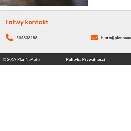
Łatwy kontakt
504833188
biuro@plannaau
© 2019 PlanNaAuto
Polityka Prywatności