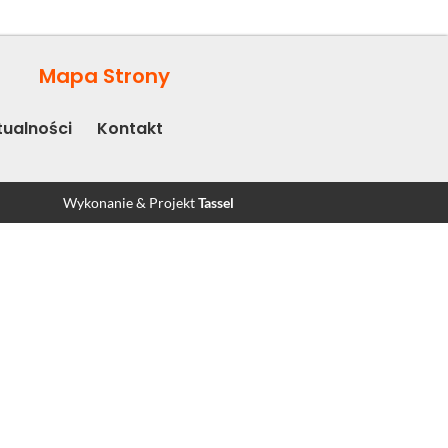
Mapa Strony
tualności
Kontakt
Wykonanie & Projekt
Tassel