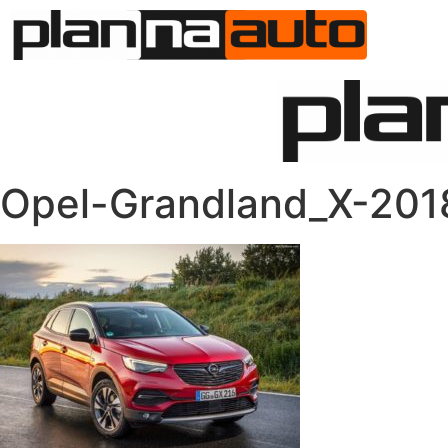
O N
Opel-Grandland_X-20