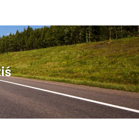
KONTAKT
iś