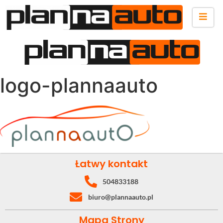
logo-plannaauto
Łatwy kontakt
504833188
biuro@plannaauto.pl
Mapa Strony