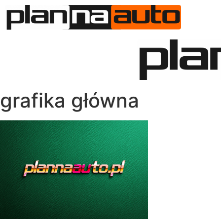
O N
grafika główna