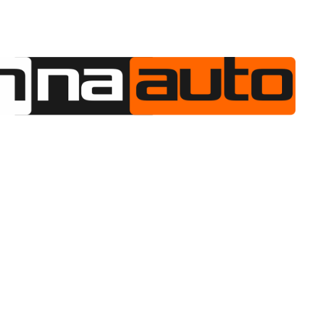
AS
OFERTA
JAK TO DZIAŁA
AKTUALNOŚCI