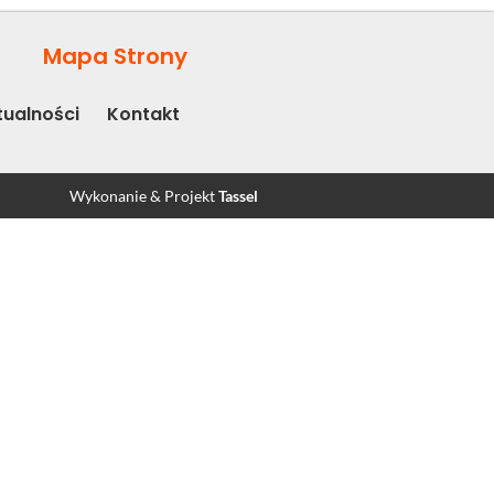
Mapa Strony
tualności
Kontakt
Wykonanie & Projekt
Tassel