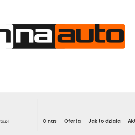
AS
OFERTA
JAK TO DZIAŁA
AKTUALNOŚCI
O nas
Oferta
Jak to działa
Ak
to.pl